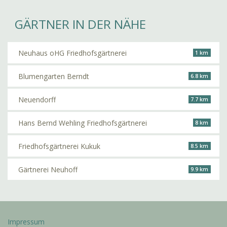
GÄRTNER IN DER NÄHE
Neuhaus oHG Friedhofsgärtnerei
1 km
Blumengarten Berndt
6.8 km
Neuendorff
7.7 km
Hans Bernd Wehling Friedhofsgärtnerei
8 km
Friedhofsgärtnerei Kukuk
8.5 km
Gärtnerei Neuhoff
9.9 km
Impressum