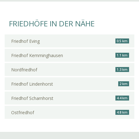
FRIEDHÖFE IN DER NÄHE
Friedhof Eving
0.5 km
Friedhof Kemminghausen
1.1 km
Nordfriedhof
1.3 km
Friedhof Lindenhorst
2 km
Friedhof Scharnhorst
4.4 km
Ostfriedhof
4.8 km