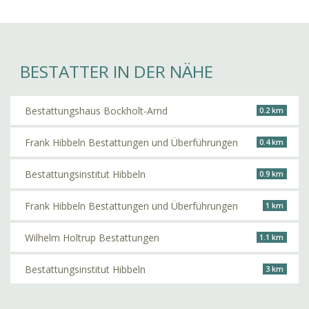
BESTATTER IN DER NÄHE
Bestattungshaus Bockholt-Arnd
0.2 km
Frank Hibbeln Bestattungen und Überführungen
0.4 km
Bestattungsinstitut Hibbeln
0.9 km
Frank Hibbeln Bestattungen und Überführungen
1 km
Wilhelm Holtrup Bestattungen
1.1 km
Bestattungsinstitut Hibbeln
3 km