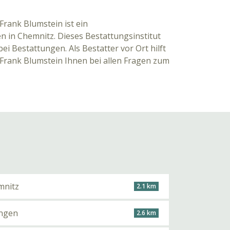
rank Blumstein ist ein
in Chemnitz. Dieses Bestattungsinstitut
ei Bestattungen. Als Bestatter vor Ort hilft
Frank Blumstein Ihnen bei allen Fragen zum
mnitz
2.1 km
ungen
2.6 km