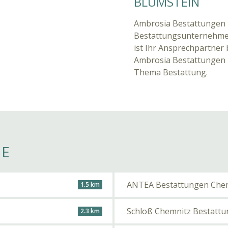
BLUMSTEIN
Ambrosia Bestattungen F
Bestattungsunternehmen 
ist Ihr Ansprechpartner b
Ambrosia Bestattungen 
Thema Bestattung.
HE
ANTEA Bestattungen Che
1.5 km
Schloß Chemnitz Bestatt
2.3 km