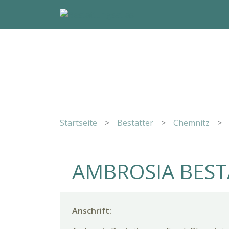
Startseite
>
Bestatter
>
Chemnitz
>
AMBROSIA BES
Anschrift: