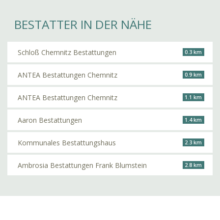
BESTATTER IN DER NÄHE
Schloß Chemnitz Bestattungen
0.3 km
ANTEA Bestattungen Chemnitz
0.9 km
ANTEA Bestattungen Chemnitz
1.1 km
Aaron Bestattungen
1.4 km
Kommunales Bestattungshaus
2.3 km
Ambrosia Bestattungen Frank Blumstein
2.8 km