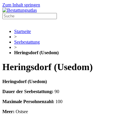
Zum Inhalt springen
Startseite
>
Seebestattung
>
Heringsdorf (Usedom)
Heringsdorf (Usedom)
Heringsdorf (Usedom)
Dauer der Seebestattung:
90
Maximale Persohnenzahl:
100
Meer:
Ostsee