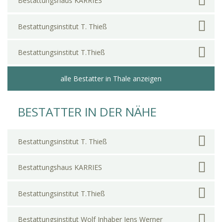
Bestattungshaus KARRIES
Bestattungsinstitut T. Thieß
Bestattungsinstitut T.Thieß
alle Bestatter in Thale anzeigen
BESTATTER IN DER NÄHE
Bestattungsinstitut T. Thieß
Bestattungshaus KARRIES
Bestattungsinstitut T.Thieß
Bestattungsinstitut Wolf Inhaber Jens Werner