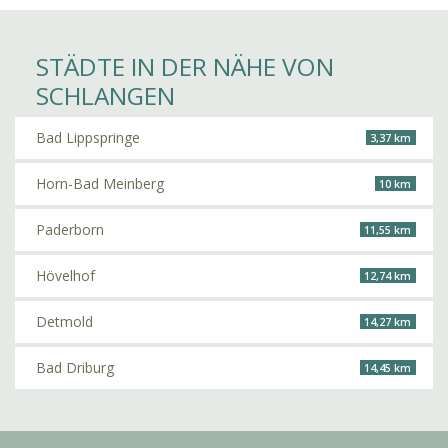
STÄDTE IN DER NÄHE VON
SCHLANGEN
Bad Lippspringe
3,37 km
Horn-Bad Meinberg
10 km
Paderborn
11,55 km
Hövelhof
12,74 km
Detmold
14,27 km
Bad Driburg
14,45 km