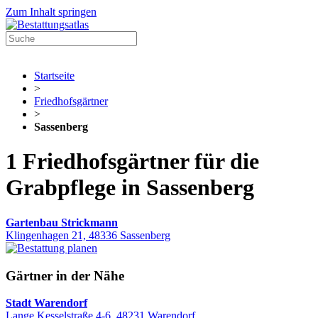
Zum Inhalt springen
Startseite
>
Friedhofsgärtner
>
Sassenberg
1 Friedhofsgärtner für die
Grabpflege in Sassenberg
Gartenbau Strickmann
Klingenhagen 21, 48336 Sassenberg
Gärtner in der Nähe
Stadt Warendorf
Lange Kesselstraße 4-6, 48231 Warendorf