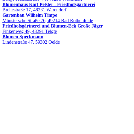
Blumenhaus Karl Pelster - Friedhofsgärtnerei
Breitestraße 17, 48231 Warendorf
Gartenbau Wilhelm Timpe
Münstersche Straße 76, 49214 Bad Rothenfelde
Friedhofsgärtnerei und Blumen-Eck Große Jäger
Finkenweg 49, 48291 Telgte
Blumen Speckmann
Lindenstraße 47, 59302 Oelde