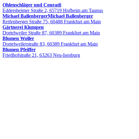
Ohlenschläger und Conradi
Eddersheimer Straße 2, 65719 Hofheim am Taunus
Michael BallenbergerMichael Ballenberger
Reifenberger Straße 75, 60488 Frankfurt am Main
Gärtnerei Klumpen
Dortelweiler Straße 87, 60389 Frankfurt am Main
Blumen Woller
Dortelweilerstraße 83, 60389 Frankfurt am Main
Blumen Pfeiffer
Friedhofstraße 21, 63263 Neu-Isenburg