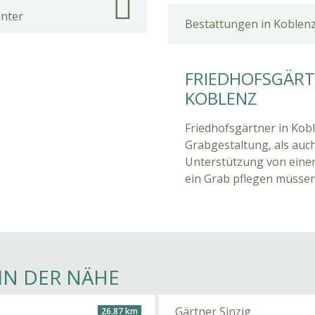
inter
Bestattungen in Koblen
FRIEDHOFSGÄRTN
KOBLENZ
Friedhofsgärtner in Kob
Grabgestaltung, als auch
Unterstützung von einer
ein Grab pflegen müssen
IN DER NÄHE
Gärtner Sinzig
26,87 km