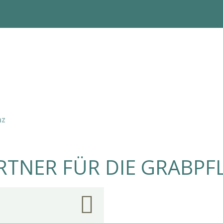
nz
RTNER FÜR DIE GRABPF