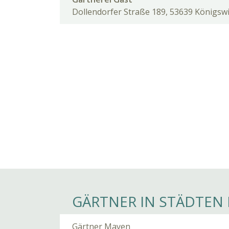
Dollendorfer Straße 189, 53639 Königsw
GÄRTNER IN STÄDTEN 
Gärtner Mayen