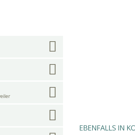
eiler
EBENFALLS IN K