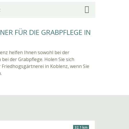
z
ER FÜR DIE GRABPFLEGE IN
lenz helfen Ihnen sowohl bei der
 bei der Grabpflege. Holen Sie sich
 Friedhogsgärtnerei in Koblenz, wenn Sie
.
32,1 km