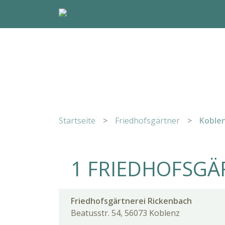
Startseite
>
Friedhofsgärtner
>
Koble
1 FRIEDHOFSGÄ
Friedhofsgärtnerei Rickenbach
Beatusstr. 54, 56073 Koblenz