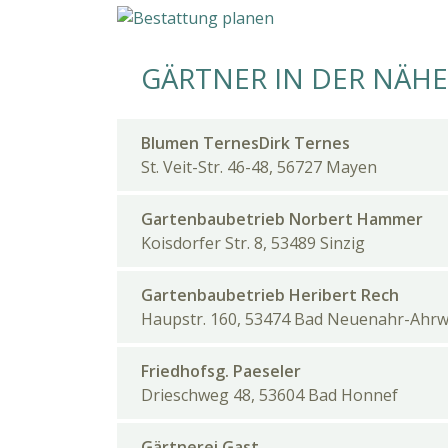
GÄRTNER IN DER NÄHE
Blumen TernesDirk Ternes
St. Veit-Str. 46-48, 56727 Mayen
Gartenbaubetrieb Norbert Hammer
Koisdorfer Str. 8, 53489 Sinzig
Gartenbaubetrieb Heribert Rech
Haupstr. 160, 53474 Bad Neuenahr-Ahrw
Friedhofsg. Paeseler
Drieschweg 48, 53604 Bad Honnef
Gärtnerei Gast