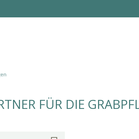
gen
RTNER FÜR DIE GRABPFL