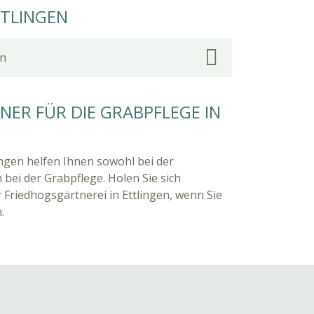
TTLINGEN
en
ER FÜR DIE GRABPFLEGE IN
ingen helfen Ihnen sowohl bei der
 bei der Grabpflege. Holen Sie sich
 Friedhogsgärtnerei in Ettlingen, wenn Sie
.