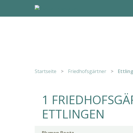
Startseite
>
Friedhofsgärtner
>
Ettlin
1 FRIEDHOFSGÄ
ETTLINGEN