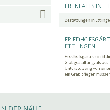
EBENFALLS IN E
Bestattungen in Ettling
FRIEDHOFSGÄRTN
ETTLINGEN
Friedhofsgärtner in Ettl
Grabgestaltung, als auch
Unterstützung von einer
ein Grab pflegen müssen
IN DER NÄHE