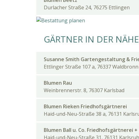
Blumen Beetz
Durlacher Straße 24, 76275 Ettlingen
GÄRTNER IN DER NÄHE
Susanne Smith Gartengestaltung & Fri
Ettlinger Straße 107 a, 76337 Waldbronn
Blumen Rau
Weinbrennerstr. 8, 76307 Karlsbad
Blumen Rieken Friedhofsgärtnerei
Haid-und-Neu-Straße 38 a, 76131 Karlsr
Blumen Ball u. Co. Friedhofsgärtnerei + 
Haid-und-Neu-Straße 31, 76131 Karlsru