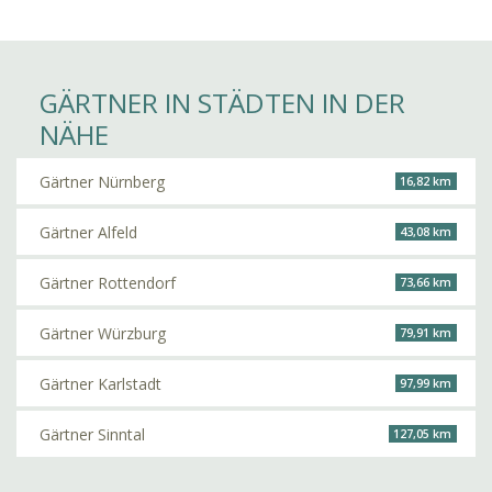
GÄRTNER IN STÄDTEN IN DER
NÄHE
Gärtner Nürnberg
16,82 km
Gärtner Alfeld
43,08 km
Gärtner Rottendorf
73,66 km
Gärtner Würzburg
79,91 km
Gärtner Karlstadt
97,99 km
Gärtner Sinntal
127,05 km