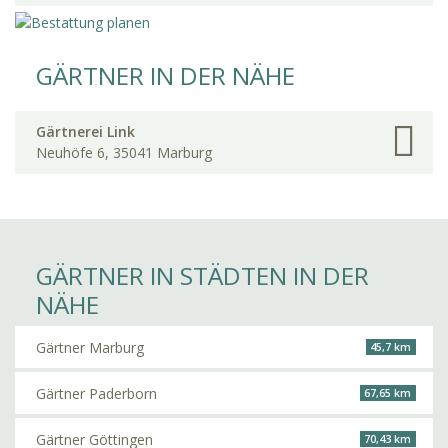
GÄRTNER IN DER NÄHE
Gärtnerei Link
Neuhöfe 6, 35041 Marburg
GÄRTNER IN STÄDTEN IN DER
NÄHE
Gärtner Marburg
45,7 km
Gärtner Paderborn
67,65 km
Gärtner Göttingen
70,43 km