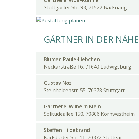
Gärtnerei Wolf-Kühnle
Stuttgarter Str. 93, 71522 Backnang
GÄRTNER IN DER NÄHE
Blumen Paule-Liebchen
Neckarstraße 16, 71640 Ludwigsburg
Gustav Noz
Steinhaldenstr. 55, 70378 Stuttgart
Gärtnerei Wilhelm Klein
Solitudeallee 150, 70806 Kornwestheim
Steffen Hildebrand
Karlsbader Str. 11, 70372 Stuttgart