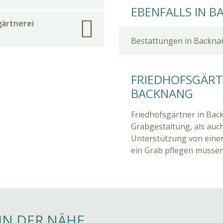
EBENFALLS IN 
gärtnerei
Bestattungen in Backna
FRIEDHOFSGÄRTN
BACKNANG
Friedhofsgärtner in Bac
Grabgestaltung, als auch
Unterstützung von einer
ein Grab pflegen müssen
IN DER NÄHE