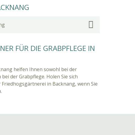
BACKNANG
ng
ER FÜR DIE GRABPFLEGE IN
knang helfen Ihnen sowohl bei der
 bei der Grabpflege. Holen Sie sich
 Friedhogsgärtnerei in Backnang, wenn Sie
.