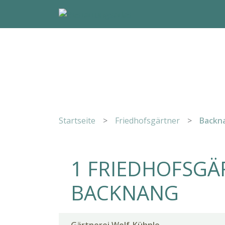
Startseite
>
Friedhofsgärtner
>
Backn
1 FRIEDHOFSGÄ
BACKNANG