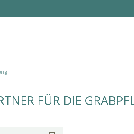
ang
RTNER FÜR DIE GRABPFL