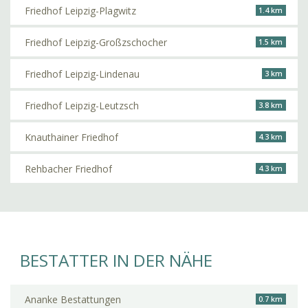
Friedhof Leipzig-Plagwitz
1.4 km
Friedhof Leipzig-Großzschocher
1.5 km
Friedhof Leipzig-Lindenau
3 km
Friedhof Leipzig-Leutzsch
3.8 km
Knauthainer Friedhof
4.3 km
Rehbacher Friedhof
4.3 km
BESTATTER IN DER NÄHE
Ananke Bestattungen
0.7 km