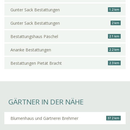
Gunter Sack Bestattungen
1.2 km
Gunter Sack Bestattungen
2 km
Bestattungshaus Päschel
2.1 km
Ananke Bestattungen
2.2 km
Bestattungen Pietät Bracht
2.3 km
GÄRTNER IN DER NÄHE
Blumenhaus und Gärtnerei Brehmer
37.2 km