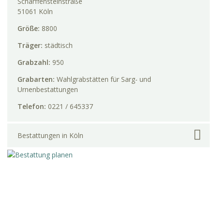
Scharffensteinstraße
51061 Köln
Größe:
8800
Träger:
städtisch
Grabzahl:
950
Grabarten:
Wahlgrabstätten für Sarg- und
Urnenbestattungen
Telefon:
0221 / 645337
Bestattungen in Köln