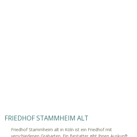
FRIEDHOF STAMMHEIM ALT
Friedhof Stammheim alt in Köln ist ein Friedhof mit
verschiedenen Grabarten. Ein Bestatter gibt Ihnen Auskunft