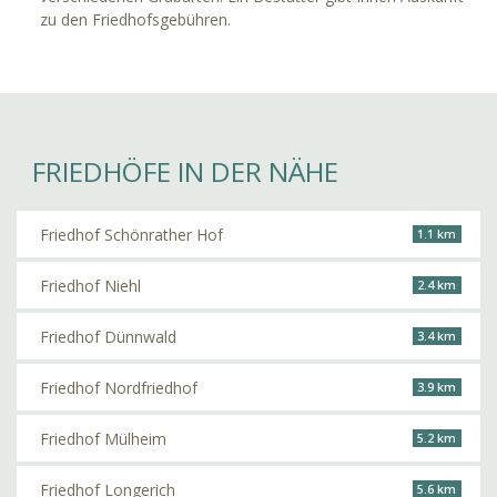
zu den Friedhofsgebühren.
FRIEDHÖFE IN DER NÄHE
Friedhof Schönrather Hof
1.1 km
Friedhof Niehl
2.4 km
Friedhof Dünnwald
3.4 km
Friedhof Nordfriedhof
3.9 km
Friedhof Mülheim
5.2 km
Friedhof Longerich
5.6 km