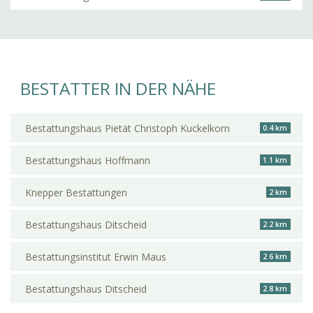
BESTATTER IN DER NÄHE
Bestattungshaus Pietät Christoph Kuckelkorn
0.4 km
Bestattungshaus Hoffmann
1.1 km
Knepper Bestattungen
2 km
Bestattungshaus Ditscheid
2.2 km
Bestattungsinstitut Erwin Maus
2.6 km
Bestattungshaus Ditscheid
2.8 km