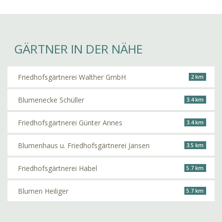
GÄRTNER IN DER NÄHE
Friedhofsgärtnerei Walther GmbH
2 km
Blumenecke Schüller
3.4 km
Friedhofsgärtnerei Günter Annes
3.4 km
Blumenhaus u. Friedhofsgärtnerei Jansen
3.5 km
Friedhofsgärtnerei Habel
5.7 km
Blumen Heiliger
5.7 km