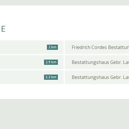
HE
Friedrich Cordes Bestattu
2 km
Bestattungshaus Gebr. L
2.9 km
Bestattungshaus Gebr. L
3.3 km