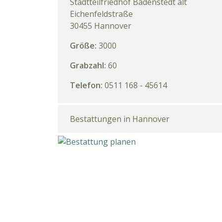
Stadtteilfriedhof Badenstedt alt
Eichenfeldstraße
30455 Hannover
Größe:
3000
Grabzahl:
60
Telefon:
0511 168 - 45614
Bestattungen in Hannover