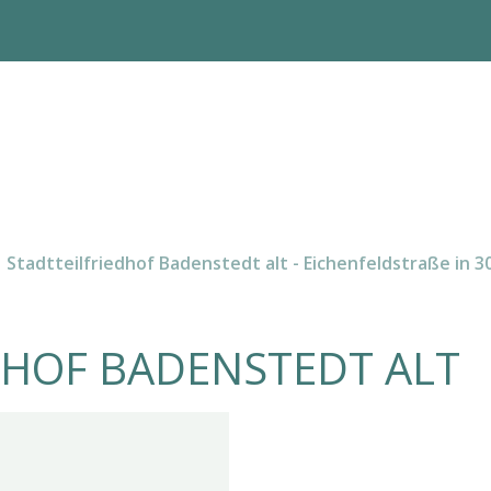
Stadtteilfriedhof Badenstedt alt - Eichenfeldstraße in 
DHOF BADENSTEDT ALT