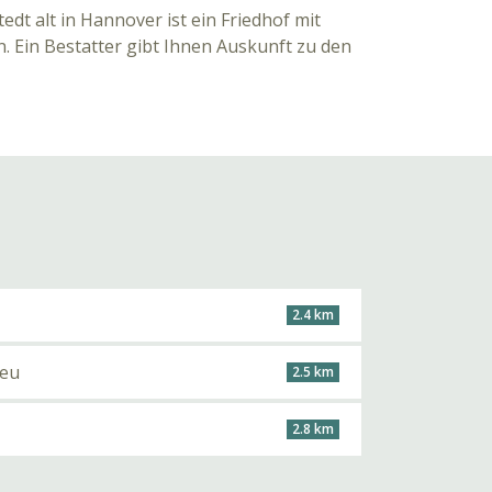
edt alt in Hannover ist ein Friedhof mit
. Ein Bestatter gibt Ihnen Auskunft zu den
2.4 km
neu
2.5 km
2.8 km