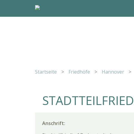
Startseite
>
Friedhöfe
>
Hannover
>
STADTTEILFRIE
Anschrift: