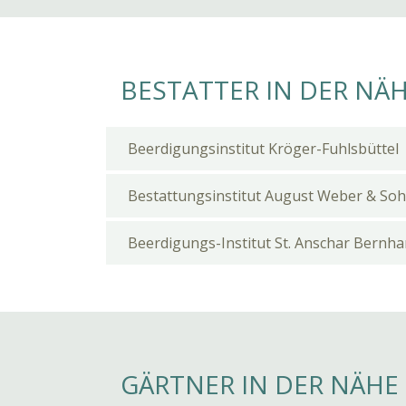
BESTATTER IN DER NÄ
Beerdigungsinstitut Kröger-Fuhlsbüttel
Bestattungsinstitut August Weber & So
Beerdigungs-Institut St. Anschar Bernh
GÄRTNER IN DER NÄHE