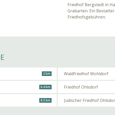
Friedhof Bergstedt in Ha
Grabarten. Ein Bestatter
Friedhofsgebühren.
HE
Waldfriedhof Wohldorf
2 km
Friedhof Ohlsdorf
6.4 km
Jüdischer Friedhof Ohlsdor
8.5 km