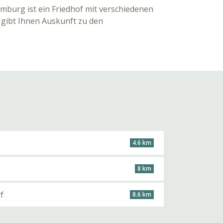
mburg ist ein Friedhof mit verschiedenen
 gibt Ihnen Auskunft zu den
4.6 km
8 km
f
8.6 km