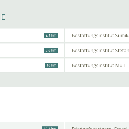
HE
Bestattungsinstitut Sumik
2.1 km
Bestattungsinstitut Stefa
5.6 km
Bestattungsinstitut Mull
10 km
10.1 km