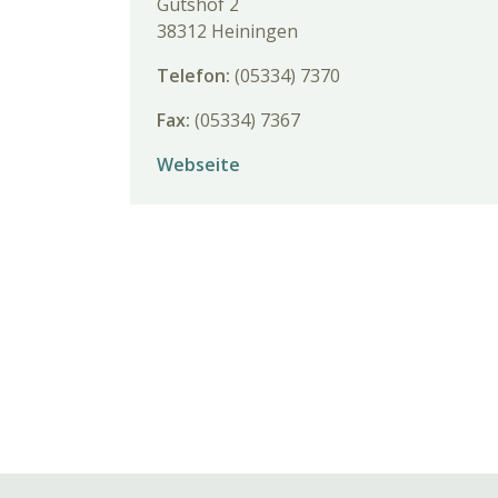
Gutshof 2
38312 Heiningen
Telefon:
(05334) 7370
Fax:
(05334) 7367
Webseite