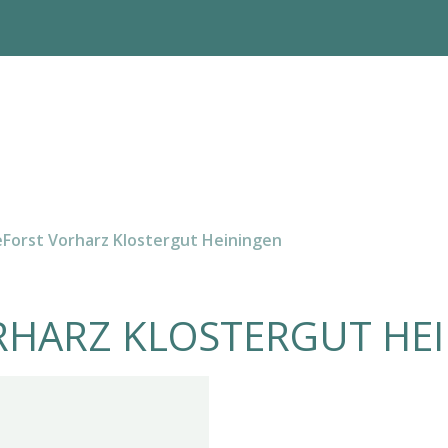
Forst Vorharz Klostergut Heiningen
RHARZ KLOSTERGUT HE