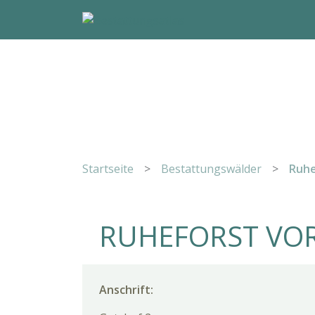
Startseite
>
Bestattungswälder
>
Ruhe
RUHEFORST VO
Anschrift: