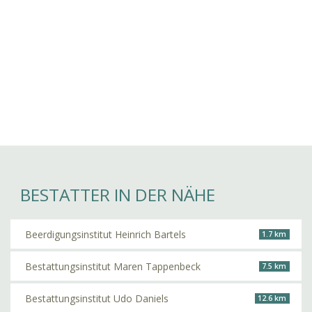
BESTATTER IN DER NÄHE
Beerdigungsinstitut Heinrich Bartels
1.7 km
Bestattungsinstitut Maren Tappenbeck
7.5 km
Bestattungsinstitut Udo Daniels
12.6 km