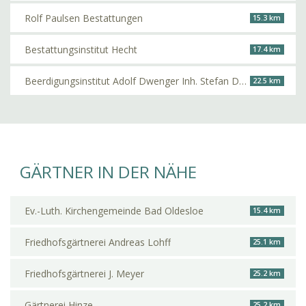
Rolf Paulsen Bestattungen
15.3 km
Bestattungsinstitut Hecht
17.4 km
Beerdigungsinstitut Adolf Dwenger Inh. Stefan Dwenger
22.5 km
GÄRTNER IN DER NÄHE
Ev.-Luth. Kirchengemeinde Bad Oldesloe
15.4 km
Friedhofsgärtnerei Andreas Lohff
25.1 km
Friedhofsgärtnerei J. Meyer
25.2 km
Gärtnerei Hinze
25.2 km