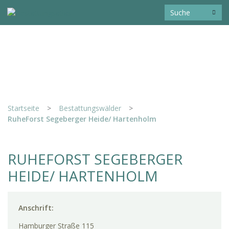
Startseite
>
Bestattungswälder
>
RuheForst Segeberger Heide/ Hartenholm
RUHEFORST SEGEBERGER
HEIDE/ HARTENHOLM
Anschrift:
Hamburger Straße 115