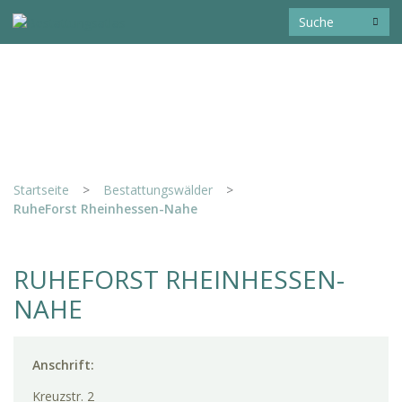
Startseite
>
Bestattungswälder
>
RuheForst Rheinhessen-Nahe
RUHEFORST RHEINHESSEN-
NAHE
Anschrift:
Kreuzstr. 2