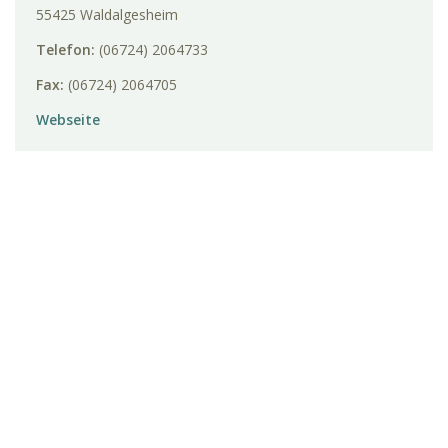
55425 Waldalgesheim
Telefon:
(06724) 2064733
Fax:
(06724) 2064705
Webseite