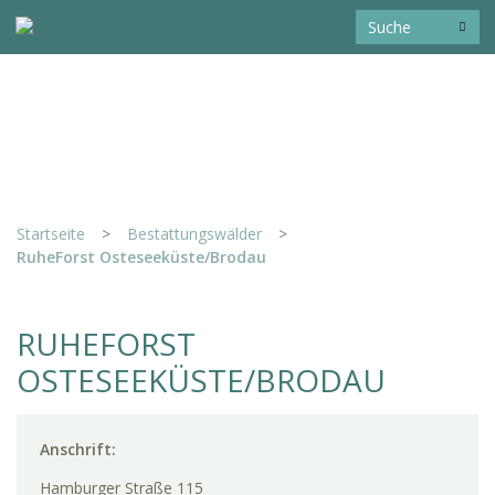
Startseite
>
Bestattungswälder
>
RuheForst Osteseeküste/Brodau
RUHEFORST
OSTESEEKÜSTE/BRODAU
Anschrift:
Hamburger Straße 115