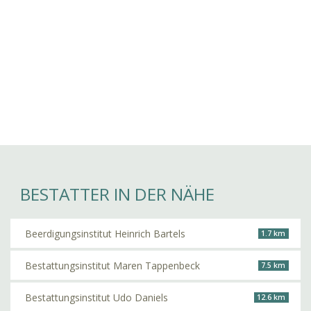
BESTATTER IN DER NÄHE
Beerdigungsinstitut Heinrich Bartels
1.7 km
Bestattungsinstitut Maren Tappenbeck
7.5 km
Bestattungsinstitut Udo Daniels
12.6 km