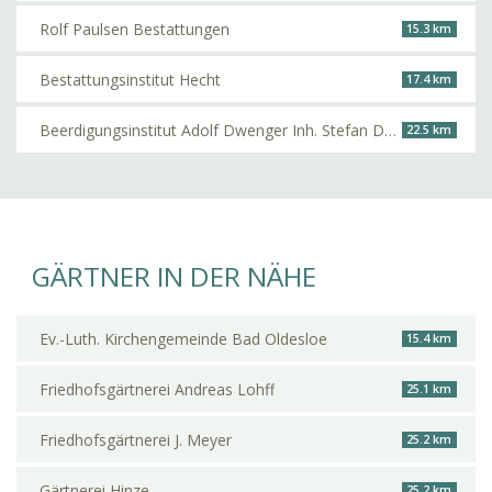
Rolf Paulsen Bestattungen
15.3 km
Bestattungsinstitut Hecht
17.4 km
Beerdigungsinstitut Adolf Dwenger Inh. Stefan Dwenger
22.5 km
GÄRTNER IN DER NÄHE
Ev.-Luth. Kirchengemeinde Bad Oldesloe
15.4 km
Friedhofsgärtnerei Andreas Lohff
25.1 km
Friedhofsgärtnerei J. Meyer
25.2 km
Gärtnerei Hinze
25.2 km