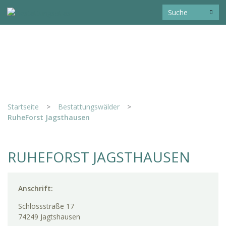
Startseite
>
Bestattungswälder
>
RuheForst Jagsthausen
RUHEFORST JAGSTHAUSEN
Anschrift:
Schlossstraße 17
74249 Jagtshausen