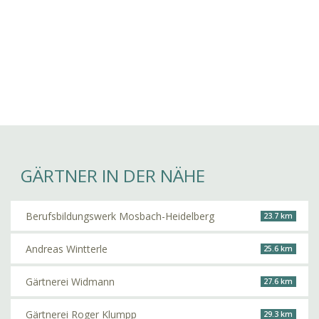
GÄRTNER IN DER NÄHE
Berufsbildungswerk Mosbach-Heidelberg
23.7 km
Andreas Wintterle
25.6 km
Gärtnerei Widmann
27.6 km
Gärtnerei Roger Klumpp
29.3 km