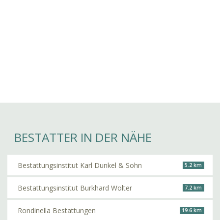
BESTATTER IN DER NÄHE
Bestattungsinstitut Karl Dunkel & Sohn
5.2 km
Bestattungsinstitut Burkhard Wolter
7.2 km
Rondinella Bestattungen
19.6 km