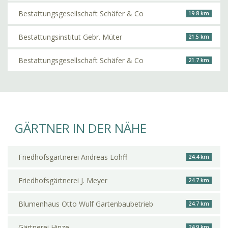
Bestattungsgesellschaft Schäfer & Co
19.8 km
Bestattungsinstitut Gebr. Müter
21.5 km
Bestattungsgesellschaft Schäfer & Co
21.7 km
GÄRTNER IN DER NÄHE
Friedhofsgärtnerei Andreas Lohff
24.4 km
Friedhofsgärtnerei J. Meyer
24.7 km
Blumenhaus Otto Wulf Gartenbaubetrieb
24.7 km
Gärtnerei Hinze
24.9 km