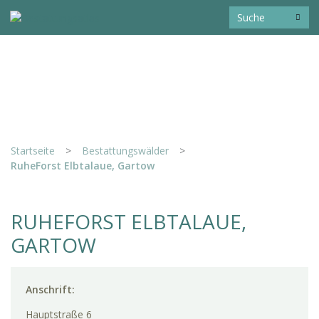
Startseite
>
Bestattungswälder
>
RuheForst Elbtalaue, Gartow
RUHEFORST ELBTALAUE,
GARTOW
Anschrift:
Hauptstraße 6