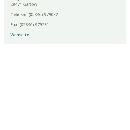
29471 Gartow
Telefon:
(05846) 979082
Fax:
(05846) 979281
Webseite