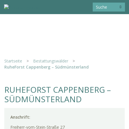
Startseite
>
Bestattungswälder
>
RuheForst Cappenberg – Südmünsterland
RUHEFORST CAPPENBERG –
SÜDMÜNSTERLAND
Anschrift:
Freiherr-vom-Stein-Straße 27