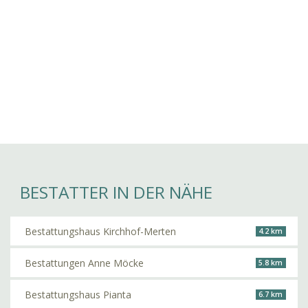
BESTATTER IN DER NÄHE
Bestattungshaus Kirchhof-Merten
4.2 km
Bestattungen Anne Möcke
5.8 km
Bestattungshaus Pianta
6.7 km