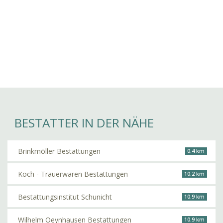
BESTATTER IN DER NÄHE
Brinkmöller Bestattungen
0.4 km
Koch - Trauerwaren Bestattungen
10.2 km
Bestattungsinstitut Schunicht
10.9 km
Wilhelm Oeynhausen Bestattungen
10.9 km