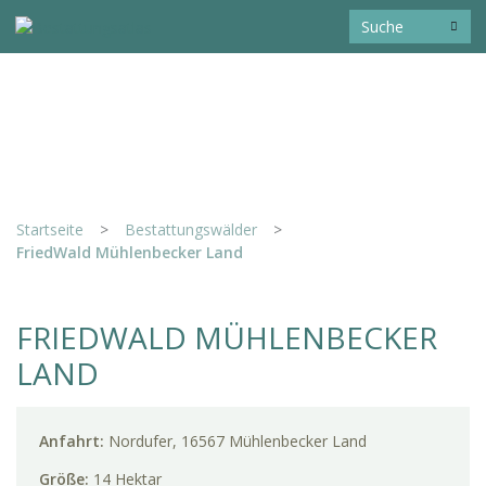
Startseite
>
Bestattungswälder
>
FriedWald Mühlenbecker Land
FRIEDWALD MÜHLENBECKER
LAND
Anfahrt:
Nordufer, 16567 Mühlenbecker Land
Größe:
14 Hektar