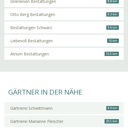
Grieneisen Bestattungen
8.8 km
Otto Berg Bestattungen
9.3 km
Bestattungen Schwarz
9.6 km
Liebevoll Bestattungen
10 km
Atrium Bestattungen
10.5 km
GÄRTNER IN DER NÄHE
Gärtnerei Schwittmann
8.9 km
Gärtnerei Marianne Fleischer
20.5 km