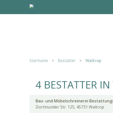
Startseite
>
Bestatter
>
Waltrop
4 BESTATTER I
Bau- und Möbelschreinerei Bestattung
Dortmunder Str. 125, 45731 Waltrop