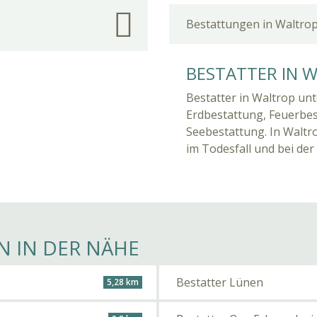
Bestattungen in Waltro
BESTATTER IN 
Bestatter in Waltrop unt
Erdbestattung, Feuerbe
Seebestattung. In Waltr
im Todesfall und bei der
N IN DER NÄHE
Bestatter Lünen
5,28 km