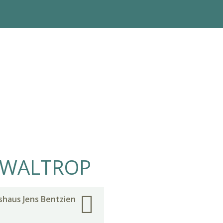
N WALTROP
shaus Jens Bentzien