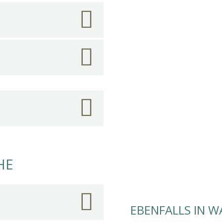
HE
EBENFALLS IN 