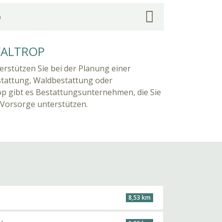
p
WALTROP
erstützen Sie bei der Planung einer
stattung, Waldbestattung oder
op gibt es Bestattungsunternehmen, die Sie
 Vorsorge unterstützen.
8,53 km