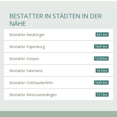
BESTATTER IN STÄDTEN IN DER
NÄHE
Bestatter Neubörger
6,61 km
Bestatter Papenburg
10,07 km
Bestatter Dörpen
12,29 km
Bestatter Saterland
16,3 km
Bestatter Ostrhauderfehn
16,87 km
Bestatter Westoverledingen
17,7 km