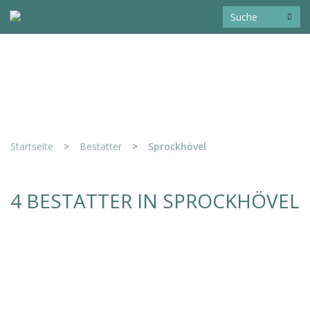
Startseite
>
Bestatter
>
Sprockhövel
4 BESTATTER IN SPROCKHÖVEL