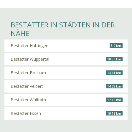
BESTATTER IN STÄDTEN IN DER
NÄHE
Bestatter Hattingen
5,9 km
Bestatter Wuppertal
10,56 km
Bestatter Bochum
13,61 km
Bestatter Velbert
14,25 km
Bestatter Wülfrath
17,16 km
Bestatter Essen
19,18 km