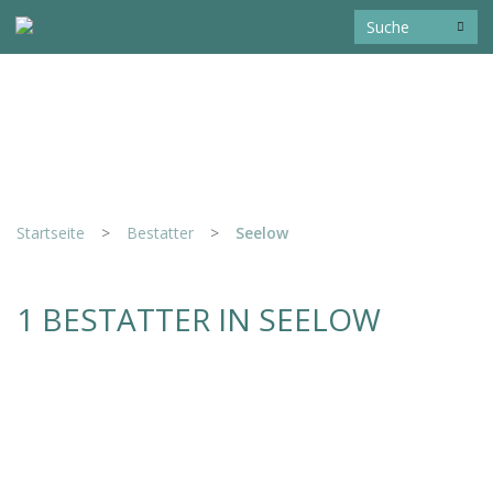
Startseite
>
Bestatter
>
Seelow
1 BESTATTER IN SEELOW