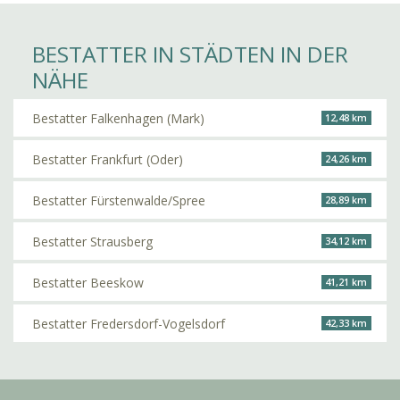
BESTATTER IN STÄDTEN IN DER
NÄHE
Bestatter Falkenhagen (Mark)
12,48 km
Bestatter Frankfurt (Oder)
24,26 km
Bestatter Fürstenwalde/Spree
28,89 km
Bestatter Strausberg
34,12 km
Bestatter Beeskow
41,21 km
Bestatter Fredersdorf-Vogelsdorf
42,33 km