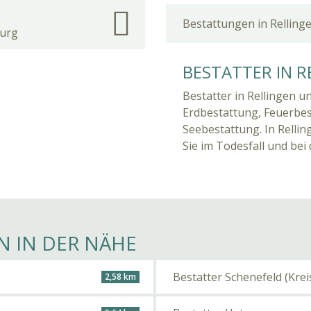
Bestattungen in Relling
burg
BESTATTER IN R
Bestatter in Rellingen u
Erdbestattung, Feuerbe
Seebestattung. In Relli
Sie im Todesfall und bei
N IN DER NÄHE
Bestatter Schenefeld (Kre
2,58 km