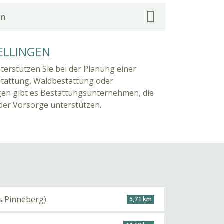
en
ELLINGEN
nterstützen Sie bei der Planung einer
stattung, Waldbestattung oder
ngen gibt es Bestattungsunternehmen, die
 der Vorsorge unterstützen.
is Pinneberg)
5,71 km