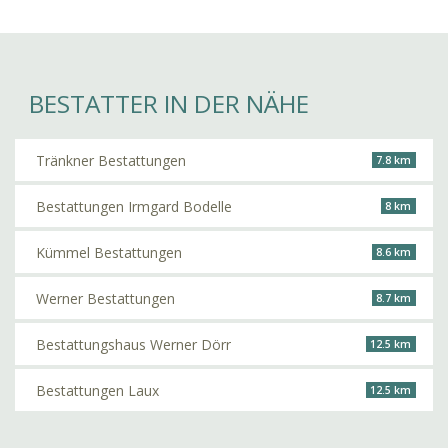
BESTATTER IN DER NÄHE
Tränkner Bestattungen
7.8 km
Bestattungen Irmgard Bodelle
8 km
Kümmel Bestattungen
8.6 km
Werner Bestattungen
8.7 km
Bestattungshaus Werner Dörr
12.5 km
Bestattungen Laux
12.5 km