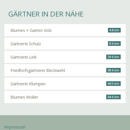
GÄRTNER IN DER NÄHE
Blumen + Garten Volz
4.8 km
Gärtnerei Schulz
8.6 km
Gärtnerei Link
29.6 km
Friedhofsgärtnerei Bleckwehl
38.6 km
Gärtnerei Klumpen
44.5 km
Blumen Woller
44.6 km
Impressum