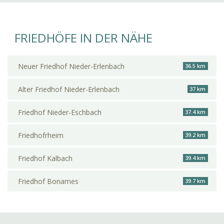
FRIEDHÖFE IN DER NÄHE
Neuer Friedhof Nieder-Erlenbach
36.5 km
Alter Friedhof Nieder-Erlenbach
37 km
Friedhof Nieder-Eschbach
37.4 km
Friedhofrheim
39.2 km
Friedhof Kalbach
39.4 km
Friedhof Bonames
39.7 km