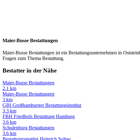
Maier-Busse Bestattungen
Maier-Busse Bestattungen ist ein Bestattungsunternehmen in Oststeinbe
Fragen zum Thema Bestattung.
Bestatter in der Nähe
Maier-Busse Bestattungen
2.1 km
Maier-Busse Bestattungen
3 km
GBI Großhamburger Bestattungsinstitut
3.3 km
FBH Friedhofs Bestattung Hamburg
3.6 km
Schulenburg Bestattungen
3.6 km
Bestattungsinstitut Heinrich Soltau