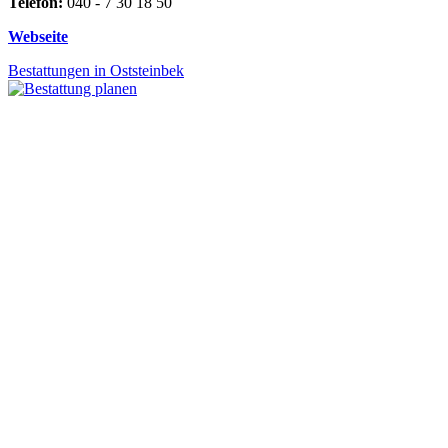
Telefon:
040 - 7 30 18 50
Webseite
Bestattungen in Oststeinbek