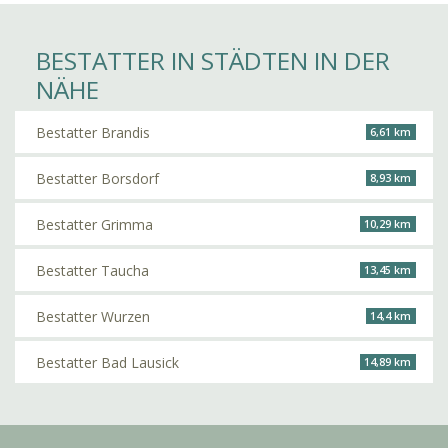
BESTATTER IN STÄDTEN IN DER
NÄHE
Bestatter Brandis
6,61 km
Bestatter Borsdorf
8,93 km
Bestatter Grimma
10,29 km
Bestatter Taucha
13,45 km
Bestatter Wurzen
14,4 km
Bestatter Bad Lausick
14,89 km