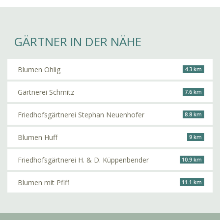
GÄRTNER IN DER NÄHE
Blumen Ohlig
4.3 km
Gärtnerei Schmitz
7.6 km
Friedhofsgärtnerei Stephan Neuenhofer
8.8 km
Blumen Huff
9 km
Friedhofsgärtnerei H. & D. Küppenbender
10.9 km
Blumen mit Pfiff
11.1 km