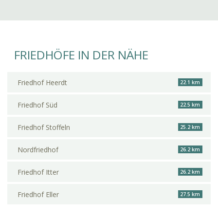
FRIEDHÖFE IN DER NÄHE
Friedhof Heerdt
22.1 km
Friedhof Süd
22.5 km
Friedhof Stoffeln
25.2 km
Nordfriedhof
26.2 km
Friedhof Itter
26.2 km
Friedhof Eller
27.5 km