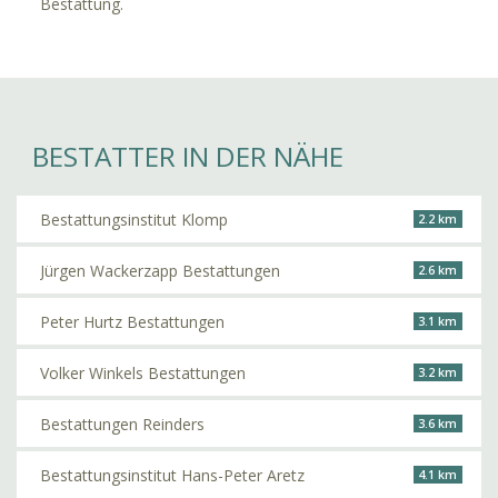
Bestattung.
BESTATTER IN DER NÄHE
Bestattungsinstitut Klomp
2.2 km
Jürgen Wackerzapp Bestattungen
2.6 km
Peter Hurtz Bestattungen
3.1 km
Volker Winkels Bestattungen
3.2 km
Bestattungen Reinders
3.6 km
Bestattungsinstitut Hans-Peter Aretz
4.1 km