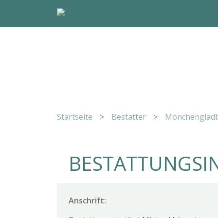
Startseite
>
Bestatter
>
Mönchenglad
BESTATTUNGSIN
Anschrift: