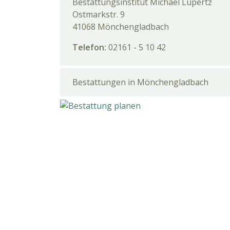
Bestattungsinstitut Michael Lüpertz
Ostmarkstr. 9
41068 Mönchengladbach
Telefon:
02161 - 5 10 42
Bestattungen in Mönchengladbach