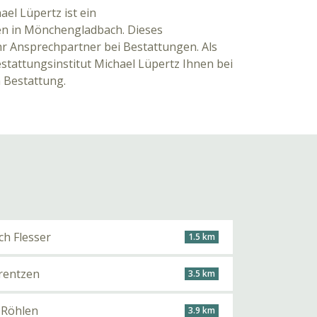
ael Lüpertz ist ein
n in Mönchengladbach. Dieses
Ihr Ansprechpartner bei Bestattungen. Als
Bestattungsinstitut Michael Lüpertz Ihnen bei
 Bestattung.
ch Flesser
1.5 km
rentzen
3.5 km
d Röhlen
3.9 km