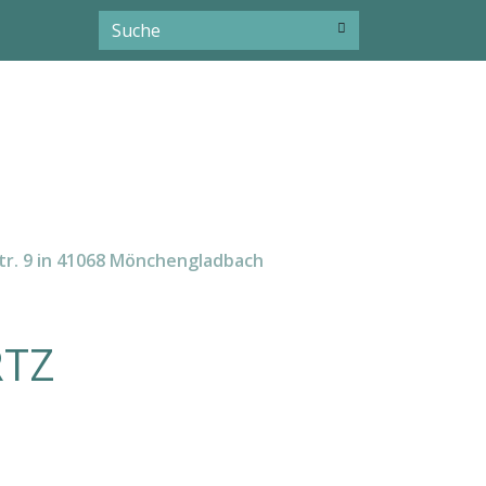
tr. 9 in 41068 Mönchengladbach
RTZ