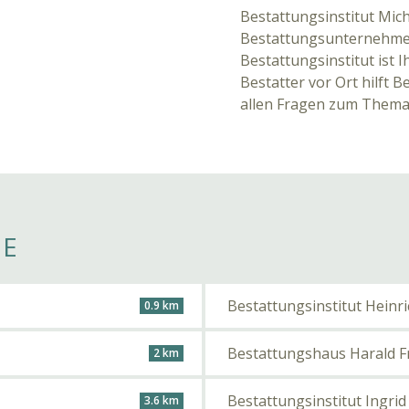
Bestattungsinstitut Mich
Bestattungsunternehme
Bestattungsinstitut ist 
Bestatter vor Ort hilft 
allen Fragen zum Thema
HE
Bestattungsinstitut Heinri
0.9 km
Bestattungshaus Harald F
2 km
Bestattungsinstitut Ingri
3.6 km