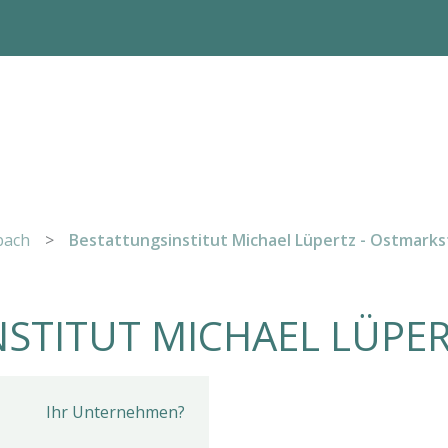
bach
>
Bestattungsinstitut Michael Lüpertz - Ostmarks
STITUT MICHAEL LÜPE
Ihr Unternehmen?