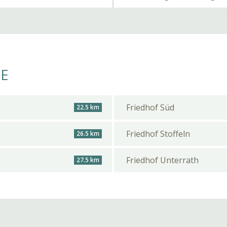
HE
Friedhof Süd
22.5 km
Friedhof Stoffeln
26.5 km
Friedhof Unterrath
27.5 km