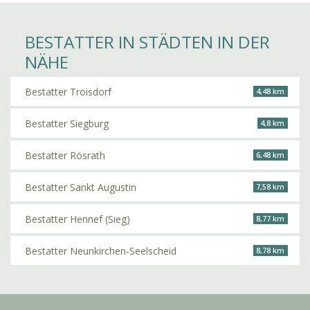
BESTATTER IN STÄDTEN IN DER
NÄHE
Bestatter Troisdorf
4,48 km
Bestatter Siegburg
4,8 km
Bestatter Rösrath
6,48 km
Bestatter Sankt Augustin
7,58 km
Bestatter Hennef (Sieg)
8,77 km
Bestatter Neunkirchen-Seelscheid
8,78 km