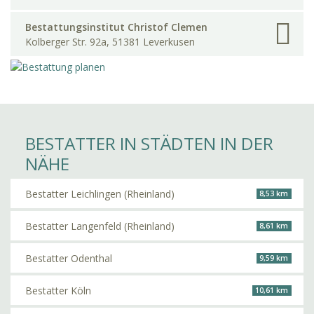
Bestattungsinstitut Christof Clemen
Kolberger Str. 92a, 51381 Leverkusen
BESTATTER IN STÄDTEN IN DER
NÄHE
Bestatter Leichlingen (Rheinland)
8,53 km
Bestatter Langenfeld (Rheinland)
8,61 km
Bestatter Odenthal
9,59 km
Bestatter Köln
10,61 km