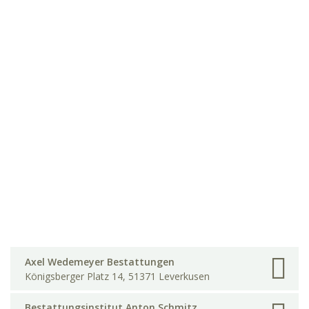
Axel Wedemeyer Bestattungen
Königsberger Platz 14, 51371 Leverkusen
Bestattungsinstitut Anton Schmitz