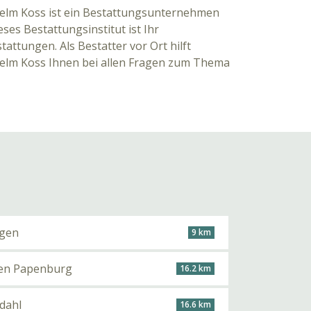
helm Koss ist ein Bestattungsunternehmen
ieses Bestattungsinstitut ist Ihr
attungen. Als Bestatter vor Ort hilft
helm Koss Ihnen bei allen Fragen zum Thema
ngen
9 km
sen Papenburg
16.2 km
dahl
16.6 km