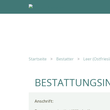
Startseite
>
Bestatter
>
Leer (Ostfries
BESTATTUNGSIN
Anschrift: