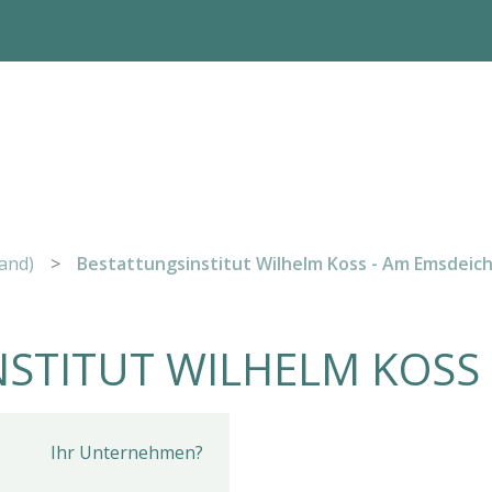
land)
>
Bestattungsinstitut Wilhelm Koss - Am Emsdeich 
STITUT WILHELM KOSS
Ihr Unternehmen?