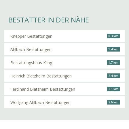
BESTATTER IN DER NÄHE
Knepper Bestattungen
0.3 km
Ahlbach Bestattungen
1.4 km
Bestattungshaus Kling
1.7 km
Heinrich Blatzheim Bestattungen
2.4 km
Ferdinand Blatzheim Bestattungen
2.5 km
Wolfgang Ahlbach Bestattungen
2.6 km