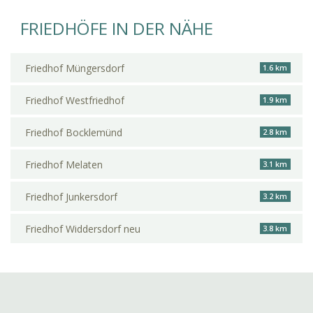
FRIEDHÖFE IN DER NÄHE
Friedhof Müngersdorf
1.6 km
Friedhof Westfriedhof
1.9 km
Friedhof Bocklemünd
2.8 km
Friedhof Melaten
3.1 km
Friedhof Junkersdorf
3.2 km
Friedhof Widdersdorf neu
3.8 km