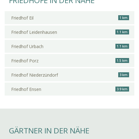
FRIEDHÖFE IN DER NÄHE
Friedhof Eil
1 km
Friedhof Leidenhausen
1.1 km
Friedhof Urbach
1.1 km
Friedhof Porz
1.5 km
Friedhof Niederzündorf
3 km
Friedhof Ensen
3.9 km
GÄRTNER IN DER NÄHE