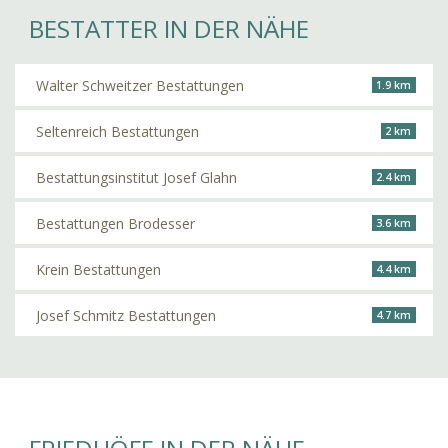
BESTATTER IN DER NÄHE
Walter Schweitzer Bestattungen
1.9 km
Seltenreich Bestattungen
2 km
Bestattungsinstitut Josef Glahn
2.4 km
Bestattungen Brodesser
3.6 km
Krein Bestattungen
4.4 km
Josef Schmitz Bestattungen
4.7 km