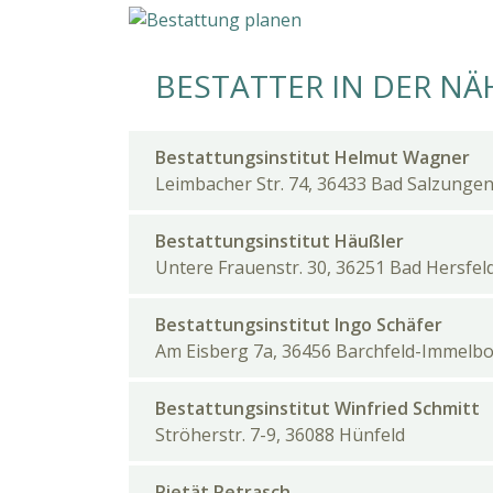
BESTATTER IN DER NÄ
Bestattungsinstitut Helmut Wagner
Leimbacher Str. 74, 36433 Bad Salzunge
Bestattungsinstitut Häußler
Untere Frauenstr. 30, 36251 Bad Hersfel
Bestattungsinstitut Ingo Schäfer
Am Eisberg 7a, 36456 Barchfeld-Immelb
Bestattungsinstitut Winfried Schmitt
Ströherstr. 7-9, 36088 Hünfeld
Pietät Petrasch