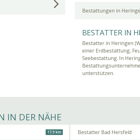
Bestattungen in Hering
BESTATTER IN H
Bestatter in Heringen (W
einer Erdbestattung, Fe
Seebestattung. In Herin
Bestattungsunternehmen,
unterstützen.
N IN DER NÄHE
Bestatter Bad Hersfeld
17,9 km