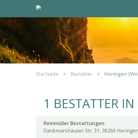
Startseite
>
Bestatter
>
Heringen (We
1 BESTATTER IN
Reinmüller Bestattungen
Dankmarshäuser Str. 31, 36266 Heringen