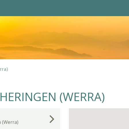
rra)
 HERINGEN (WERRA)
 (Werra)