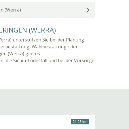
en (Werra)
ERINGEN (WERRA)
erra) unterstützen Sie bei der Planung
uerbestattung, Waldbestattung oder
gen (Werra) gibt es
 die Sie im Todesfall und bei der Vorsorge
21,28 km