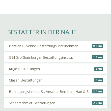
BESTATTER IN DER NÄHE
Bentien u. Söhne Bestattungsunternehmen
0.4 km
GBI Großhamburger Bestattungsinstitut
1.7 km
Ruge Bestattungen
2 km
Clasen Bestattungen
2 km
Beerdigungsinstitut St. Anschar Bernhard Han & Sohn
2.4 km
Schaarschmidt Bestattungen
2.6 km