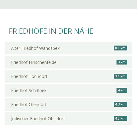
FRIEDHÖFE IN DER NÄHE
Alter Friedhof Wandsbek
0.1 km
Friedhof Hinschenfelde
3 km
Friedhof Tonndorf
3.1 km
Friedhof Schiffbek
4 km
Friedhof Öjendorf
4.3 km
Jüdischer Friedhof Ohlsdorf
4.5 km