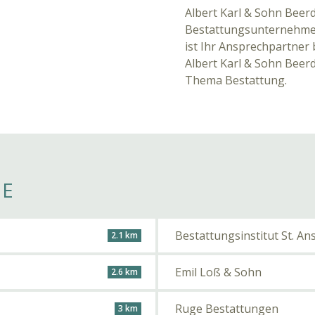
Albert Karl & Sohn Beerd
Bestattungsunternehmen
ist Ihr Ansprechpartner b
Albert Karl & Sohn Beerd
Thema Bestattung.
HE
Bestattungsinstitut St. 
2.1 km
Emil Loß & Sohn
2.6 km
Ruge Bestattungen
3 km