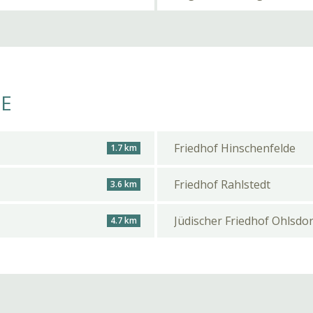
HE
Friedhof Hinschenfelde
1.7 km
Friedhof Rahlstedt
3.6 km
Jüdischer Friedhof Ohlsdor
4.7 km