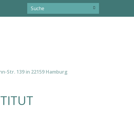
nn-Str. 139 in 22159 Hamburg
TITUT