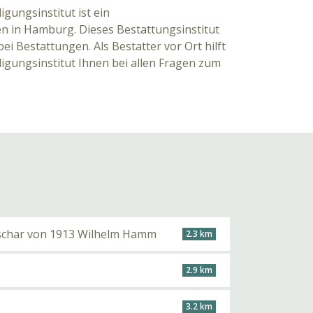
igungsinstitut ist ein
 in Hamburg. Dieses Bestattungsinstitut
ei Bestattungen. Als Bestatter vor Ort hilft
igungsinstitut Ihnen bei allen Fragen zum
Anschar von 1913 Wilhelm Hamm
2.3 km
2.9 km
3.2 km