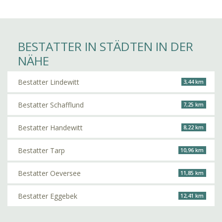
BESTATTER IN STÄDTEN IN DER
NÄHE
Bestatter Lindewitt
3,44 km
Bestatter Schafflund
7,25 km
Bestatter Handewitt
8,22 km
Bestatter Tarp
10,96 km
Bestatter Oeversee
11,85 km
Bestatter Eggebek
12,41 km