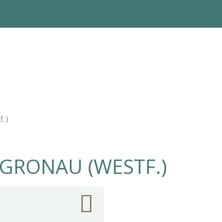
f.)
 GRONAU (WESTF.)