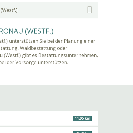
(Westf.)
RONAU (WESTF.)
tf.) unterstützen Sie bei der Planung einer
stattung, Waldbestattung oder
u (Westf.) gibt es Bestattungsunternehmen,
 bei der Vorsorge unterstützen.
11,95 km