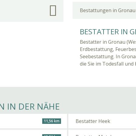
Bestattungen in Gronau 
BESTATTER IN G
Bestatter in Gronau (Wes
Erdbestattung, Feuerbe
Seebestattung. In Grona
die Sie im Todesfall und
N IN DER NÄHE
Bestatter Heek
11,56 km