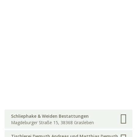
Schliephake & Weiden Bestattungen
Magdeburger Straße 15, 38368 Grasleben
Tischlerei Demuth Andreas und Matthias Demuth