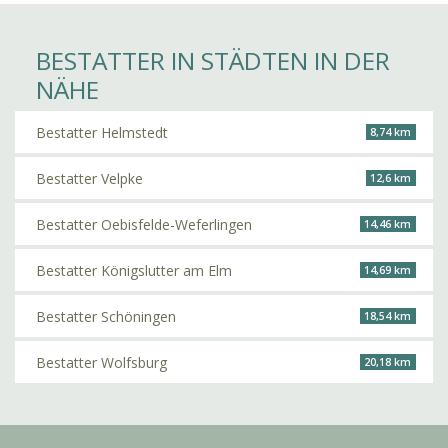
BESTATTER IN STÄDTEN IN DER
NÄHE
Bestatter Helmstedt
8,74 km
Bestatter Velpke
12,6 km
Bestatter Oebisfelde-Weferlingen
14,46 km
Bestatter Königslutter am Elm
14,69 km
Bestatter Schöningen
18,54 km
Bestatter Wolfsburg
20,18 km