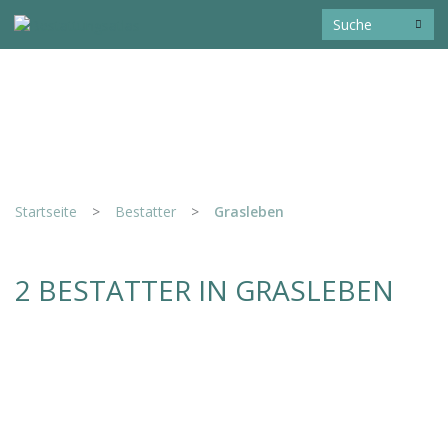
Startseite
>
Bestatter
>
Grasleben
2 BESTATTER IN GRASLEBEN