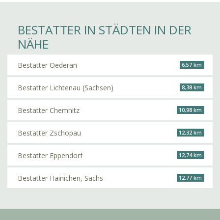
BESTATTER IN STÄDTEN IN DER
NÄHE
Bestatter Oederan
6,57 km
Bestatter Lichtenau (Sachsen)
8,38 km
Bestatter Chemnitz
10,98 km
Bestatter Zschopau
12,32 km
Bestatter Eppendorf
12,74 km
Bestatter Hainichen, Sachs
12,77 km