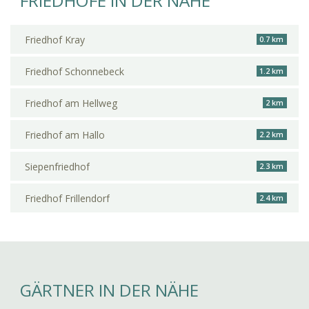
FRIEDHÖFE IN DER NÄHE
Friedhof Kray
0.7 km
Friedhof Schonnebeck
1.2 km
Friedhof am Hellweg
2 km
Friedhof am Hallo
2.2 km
Siepenfriedhof
2.3 km
Friedhof Frillendorf
2.4 km
GÄRTNER IN DER NÄHE