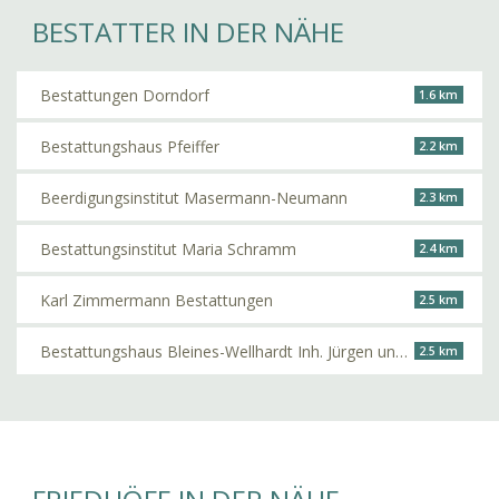
BESTATTER IN DER NÄHE
Bestattungen Dorndorf
1.6 km
Bestattungshaus Pfeiffer
2.2 km
Beerdigungsinstitut Masermann-Neumann
2.3 km
Bestattungsinstitut Maria Schramm
2.4 km
Karl Zimmermann Bestattungen
2.5 km
Bestattungshaus Bleines-Wellhardt Inh. Jürgen und André Müller
2.5 km