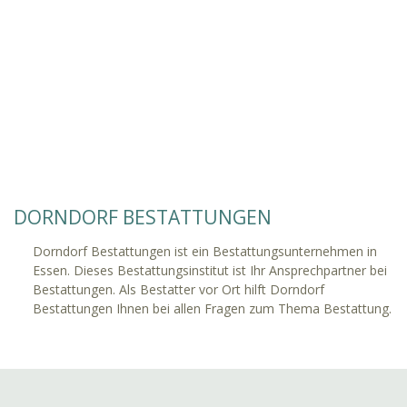
DORNDORF BESTATTUNGEN
Dorndorf Bestattungen ist ein Bestattungsunternehmen in
Essen. Dieses Bestattungsinstitut ist Ihr Ansprechpartner bei
Bestattungen. Als Bestatter vor Ort hilft Dorndorf
Bestattungen Ihnen bei allen Fragen zum Thema Bestattung.